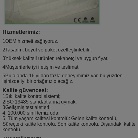
Hizmetlerimiz:
1OEM hizmeti sağlıyoruz.
2Tasarım, boyut ve paket özelleştirilebilir.
3Yüksek kaliteli ürünler, rekabetçi ve uygun fiyat.
4Müşterilerle iyi iletişim ve teslimat.
5Bu alanda 16 yıldan fazla deneyimimiz var, bu yüzden
işinizde iyi bir ortağınız olacağız.
Kalite güvencesi:
1Sıkı kalite kontrol sistemi;
2ISO 13485 standartlarına uymak;
3Gelişmiş test aletleri;
4, 100.000 sınıf temiz oda;
5, Tüm yaşam kalitesi kontrolü: Gelen kalite kontrolü,
Süreçteki kalite kontrolü, Son kalite kontrolü, Dışarıdaki kalite
kontrolü.