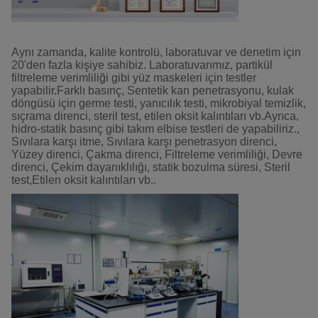
Aynı zamanda, kalite kontrolü, laboratuvar ve denetim için
20'den fazla kişiye sahibiz. Laboratuvarımız, partikül
filtreleme verimliliği gibi yüz maskeleri için testler
yapabilir.Farklı basınç, Sentetik kan penetrasyonu, kulak
döngüsü için germe testi, yanıcılık testi, mikrobiyal temizlik,
sıçrama direnci, steril test, etilen oksit kalıntıları vb.Ayrıca,
hidro-statik basınç gibi takım elbise testleri de yapabiliriz.,
Sıvılara karşı itme, Sıvılara karşı penetrasyon direnci,
Yüzey direnci, Çakma direnci, Filtreleme verimliliği, Devre
direnci, Çekim dayanıklılığı, statik bozulma süresi, Steril
test,Etilen oksit kalıntıları vb..