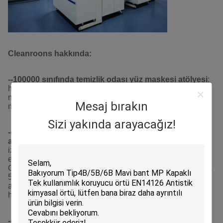
Cleanroons hakkında:
--100000 sınıfında temizlik odası yüz maskesi atölyesi
:
her türlü tek kullanımlık tıbbi maske, KN95 katlanmış
maske, 3 boyutlu maske, temizlik odası maske, KF94
Mesaj bırakın
maske.
Sizi yakında arayacağız!
--100000 sınıfındaki kıyafetler için temizlik odası
atölyesi
: her türlü tıbbi ve kişisel koruma malzemeleri,
izolasyon elbiseleri, cerrahi elbiseler, laboratuvar
elbiseleri, hasta elbiseleri, tıbbi çarşaflar, PE önlükleri,
CPE elbiseleri, yağmurluklar vb.Gündelik üretim toplamda
50 bin parça civarında.Malzeme seçimi, kesim, dikiş,
aksesuar işleme, kontrol, paketleme depolamaya kadar,
her detay için ciddiyiz.
--100000 sınıfında başlık ve ayakkabı için temiz oda